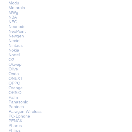
Modu
Motorola
MWg
NBA
NEC
Neonode
NeoPoint
Newgen
Nextel
Nintaus
Nokia
Nortel
O2
Okwap
Olive
Onda
ONEXT
OPPO
Orange
ORSiO
Palm
Panasonic
Pantech
Paragon Wireless
PC-Ephone
PENCK
Pharos
Philips