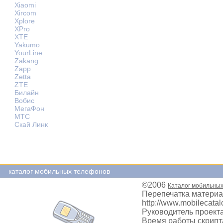
Xiaomi
Xircom
Xplore
XPro
XTE
Yakumo
YourLine
Zakang
Zapp
Zetta
ZTE
Билайн
Вобис
МегаФон
МТС
Скай Линк
каталог мобильных телефонов
©2006
Каталог мобильны
Перепечатка материа
http://www.mobilecatal
Руководитель проекта
Время работы скрипта: